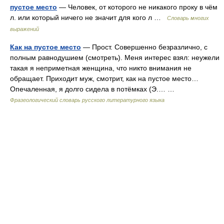
пустое место
— Человек, от которого не никакого проку в чём
л. или который ничего не значит для кого л …
Словарь многих
выражений
Как на пустое место
— Прост. Совершенно безразлично, с
полным равнодушием (смотреть). Меня интерес взял: неужели
такая я неприметная женщина, что никто внимания не
обращает. Приходит муж, смотрит, как на пустое место…
Опечаленная, я долго сидела в потёмках (Э.… …
Фразеологический словарь русского литературного языка