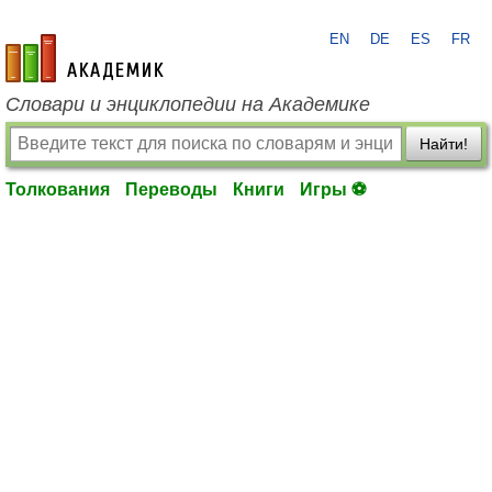
EN
DE
ES
FR
academic.ru
Словари и энциклопедии на Академике
Найти!
Толкования
Переводы
Книги
Игры ⚽