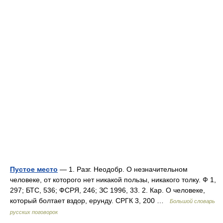
Пустое место
— 1. Разг. Неодобр. О незначительном
человеке, от которого нет никакой пользы, никакого толку. Ф 1,
297; БТС, 536; ФСРЯ, 246; ЗС 1996, 33. 2. Кар. О человеке,
который болтает вздор, ерунду. СРГК 3, 200 …
Большой словарь
русских поговорок