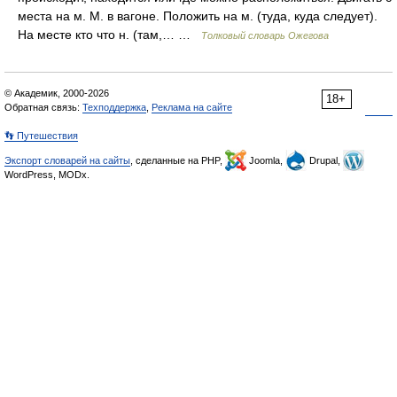
места на м. М. в вагоне. Положить на м. (туда, куда следует).
На месте кто что н. (там,… …
Толковый словарь Ожегова
© Академик, 2000-2026
18+
Обратная связь:
Техподдержка
,
Реклама на сайте
👣 Путешествия
Экспорт словарей на сайты
, сделанные на PHP,
Joomla,
Drupal,
WordPress, MODx.